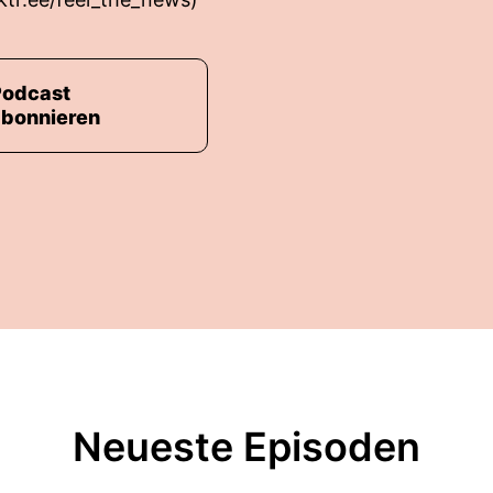
Podcast
abonnieren
Neueste Episoden