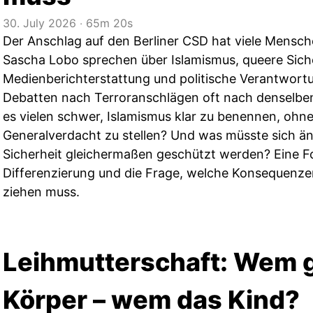
30. July 2026
‧
65m 20s
Der Anschlag auf den Berliner CSD hat viele Mensch
Sascha Lobo sprechen über Islamismus, queere Siche
Medienberichterstattung und politische Verantwort
Debatten nach Terroranschlägen oft nach denselben
es vielen schwer, Islamismus klar zu benennen, ohn
Generalverdacht zu stellen? Und was müsste sich än
Sicherheit gleichermaßen geschützt werden? Eine Fo
Differenzierung und die Frage, welche Konsequenzen
ziehen muss.
Leihmutterschaft: Wem g
Körper – wem das Kind?