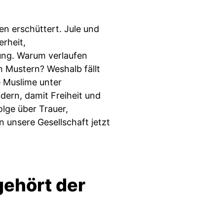
en erschüttert. Jule und
rheit,
ung. Warum verlaufen
 Mustern? Weshalb fällt
e Muslime unter
dern, damit Freiheit und
lge über Trauer,
 unsere Gesellschaft jetzt
ehört der