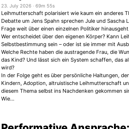
23. July 2026
‧
69m 55s
Leihmutterschaft polarisiert wie kaum ein anderes 
Debatte um Jens Spahn sprechen Jule und Sascha L
Frage weit über einen einzelnen Politiker hinausgeht
Wer entscheidet über den eigenen Körper? Kann Lei
Selbstbestimmung sein – oder ist sie immer mit Au
Welche Rechte haben die austragende Frau, die Wun
das Kind? Und lässt sich ein System schaffen, das al
wird?
In der Folge geht es über persönliche Haltungen, 
Kindern, Adoption, altruistische Leihmutterschaft u
diesem Thema selbst ins Nachdenken gekommen si
Wie...
Performative Ansprache: