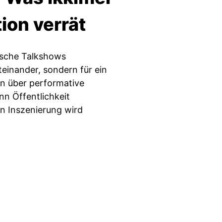
on verrät
tische Talkshows
einander, sondern für ein
n über performative
n Öffentlichkeit
n Inszenierung wird