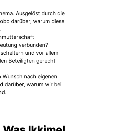
Thema. Ausgelöst durch die
obo darüber, warum diese
.
hmutterschaft
sbeutung verbunden?
scheltern und vor allem
len Beteiligten gerecht
den Wunsch nach eigenen
nd darüber, warum wir bei
nd.
 Was Ikkimel