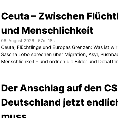
Ceuta – Zwischen Flüchtl
und Menschlichkeit
06. August 2026
‧
67m 18s
Ceuta, Flüchtlinge und Europas Grenzen: Was ist wirk
Sascha Lobo sprechen über Migration, Asyl, Pushba
Menschlichkeit – und ordnen die Bilder und Debatte
Der Anschlag auf den C
Deutschland jetzt endlic
muss