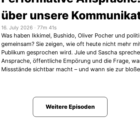
über unsere Kommunikati
16. July 2026
‧
77m 41s
Was haben Ikkimel, Bushido, Oliver Pocher und poli
gemeinsam? Sie zeigen, wie oft heute nicht mehr mit
Publikum gesprochen wird. Jule und Sascha spreche
Ansprache, öffentliche Empörung und die Frage, wan
Missstände sichtbar macht – und wann sie zur bloße
Weitere Episoden