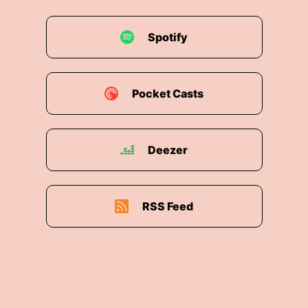
Spotify
Pocket Casts
Deezer
RSS Feed