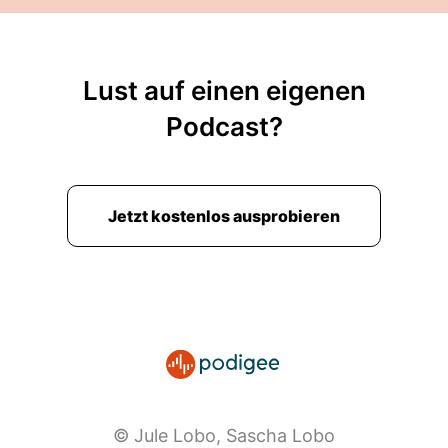
Lust auf einen eigenen
Podcast?
Jetzt kostenlos ausprobieren
© Jule Lobo, Sascha Lobo